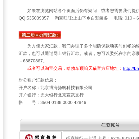
如果在浏览网站各个页面后仍有疑问，或者您需要我们提供特
QQ:535039357 淘宝旺旺:上山下乡自驾装备 电话: 010－63
第二步＝办理汇款:
为方便大家汇款，我们办理了多个能确保款项实时到帐的银
汇款，也可以通过网上银行汇款。或者，您可以委托在京的亲朋
－63870867。
或者可以淘宝交易，哈勃车顶箱天猫官方店地址：
http://b
对公账户汇款信息：
开户名称：北京博海扬帆科技有限公司
开户银行：光大银行北京宣武支行
帐 号：3504 0188 0000 42846
招商银行一卡通 卡号：6225 8810 04