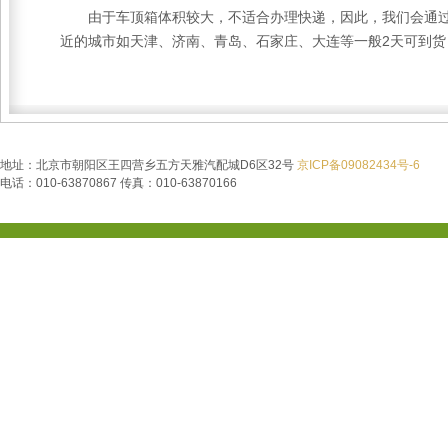
由于车顶箱体积较大，不适合办理快递，因此，我们会通过专
近的城市如天津、济南、青岛、石家庄、大连等一般2天可到
地址：北京市朝阳区王四营乡五方天雅汽配城D6区32号
京ICP备09082434号-6
电话：010-63870867 传真：010-63870166