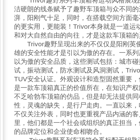
Trivor趣野系列车顶箱将运动风格展
洁硬朗的线条赋予了趣野车顶箱与众不同的
湃，阳刚气十足，同时，在搭载空间方面毫
的更实用，更能装！Trivor本身就是一道
和对大自然自由的向往，才是这款车顶箱的
Trivor趣野呈现出来的不仅仅是阳刚英
雄的安全性能才是引以为傲的存在。一系列
以为傲的安全品质，这些测试包括：城市碰
试，振动测试，防水测试及风洞测试，Triv
TUV安全认证。外观设计和造型固然重要
是一款车顶箱真正的价值所在，在知识产权
不乏哈勃车顶箱的仿品，但是却无法提供同
性，灵魂的缺失，是行尸走肉。一直以来，
不仅关注外表，同时也更重视产品内涵的客
里，他们都是一个社会或组织的真正担当，
的品牌定位和企业使命相吻合。