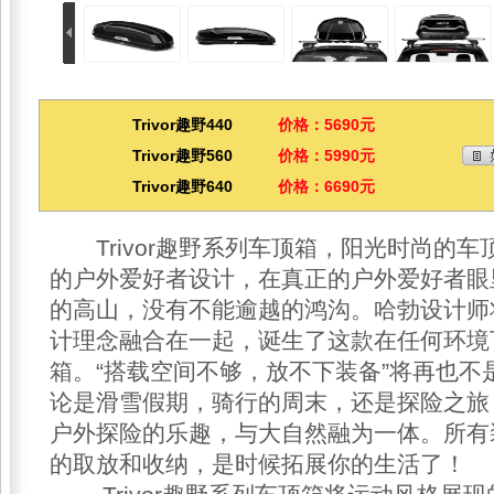
Trivor趣野440
价格：5690元
Trivor趣野560
价格：5990元
Trivor趣野640
价格：6690元
Trivor趣野系列车顶箱，阳光时尚的车
的户外爱好者设计，在真正的户外爱好者眼
的高山，没有不能逾越的鸿沟。哈勃设计师
计理念融合在一起，诞生了这款在任何环境
箱。“搭载空间不够，放不下装备”将再也不
论是滑雪假期，骑行的周末，还是探险之旅
户外探险的乐趣，与大自然融为一体。所有
的取放和收纳，是时候拓展你的生活了！