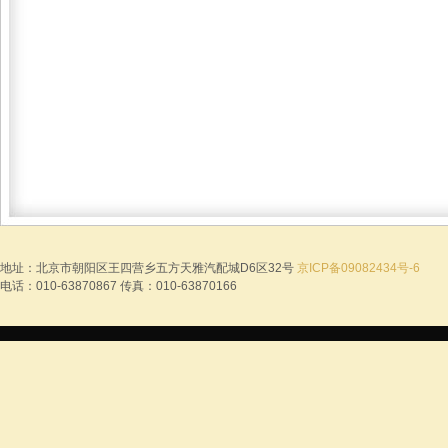
地址：北京市朝阳区王四营乡五方天雅汽配城D6区32号
京ICP备09082434号-6
电话：010-63870867 传真：010-63870166