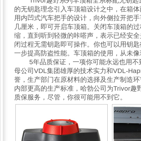
Trivor趣野系列车顶箱全系标配无钥
的无钥匙理念引入车顶箱设计之中，在箱体
用内凹式汽车把手的设计，向外侧拉开把手
几厘米，即可开启车顶箱。关闭车顶箱的过
缩，直到听到轻微的咔嗒声，表示已经安全
闭过程无需钥匙即可操作。你也可以用钥匙
一步提高防盗性能。车顶箱的使用，从未像
5年品质保证，一项你可能永远也用不
母公司VDL集团雄厚的技术实力和VDL-Ha
誉，生产部门在原材料的选择及生产制造环
内部更高的生产标准，哈勃公司为Trivor
质保服务，尽管，你很可能用不到它。