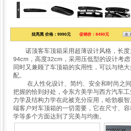
炫亮黑 价格：9990元
促销价：8490元
诺顶客车顶箱采用超薄设计风格，长度为2
94cm，高度32cm，采用压低型的设计考
同时又兼顾了车顶箱的实用性，可以与绝大
配。
在人性化设计、简约、安全和时尚之间
把握的恰到好处，令东方美学与西方汽车工
力学及结构力学在此被充分应用，哈勃极智
端客户对车顶箱的一切需要，它在尺寸、容
学等多个方面达到了完美与均衡。