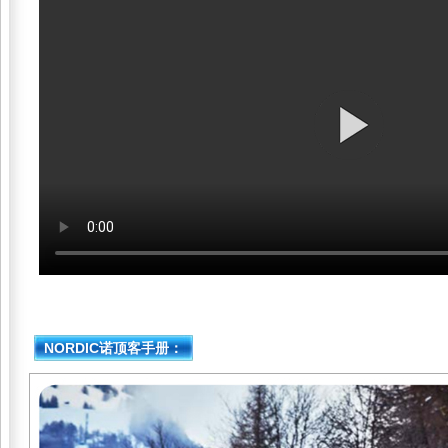
NORDIC诺顶客手册：