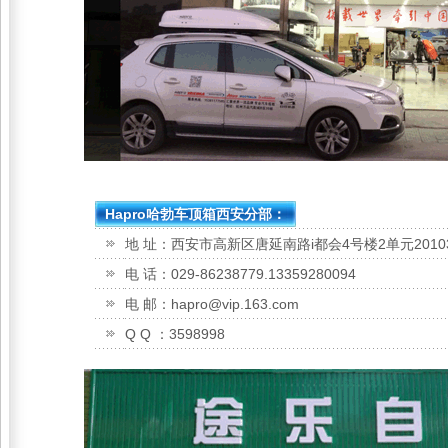
Hapro哈勃车顶箱西安分部：
地 址：西安市高新区唐延南路i都会4号楼2单元201
电 话：029-86238779.13359280094
电 邮：hapro@vip.163.com
Q Q ：3598998