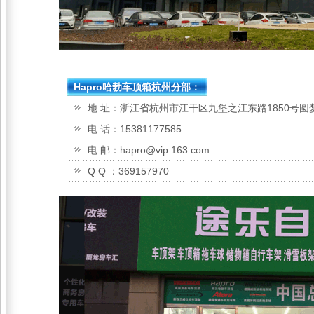
Hapro哈勃车顶箱杭州分部：
地 址：浙江省杭州市江干区九堡之江东路1850号圆
电 话：15381177585
电 邮：hapro@vip.163.com
Q Q ：369157970