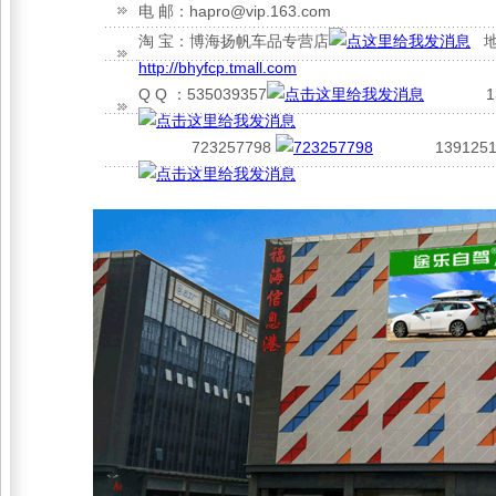
电 邮：hapro@vip.163.com
淘 宝：博海扬帆车品专营店
地
http://bhyfcp.tmall.com
Q Q ：535039357
1329
723257798
13912515