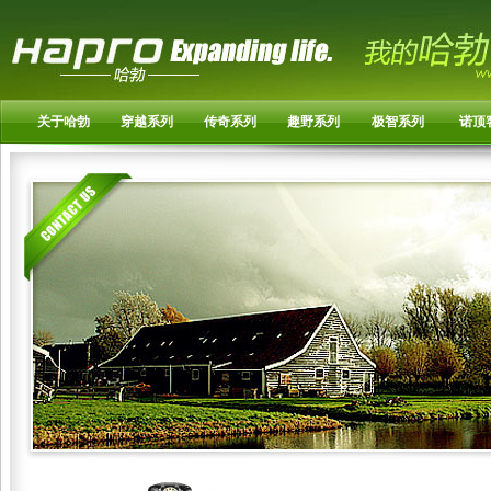
关于哈勃
穿越系列
传奇系列
趣野系列
极智系列
诺顶