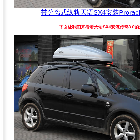
带分离式纵轨天语SX4安装Prora
下面让我们来看看天语SX4安装传奇3.0