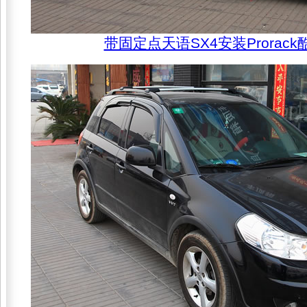
带固定点天语SX4安装Prorac