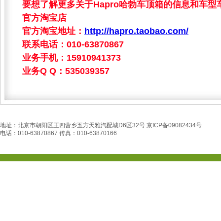
要想了解更多关于Hapro哈勃车顶箱的信息和车
官方淘宝店
官方淘宝地址：
http://hapro.taobao.com/
联系电话：010-63870867
业务手机：15910941373
业务Q Q：535039357
地址：北京市朝阳区王四营乡五方天雅汽配城D6区32号 京ICP备09082434号
电话：010-63870867 传真：010-63870166