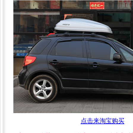
点击来淘宝购买