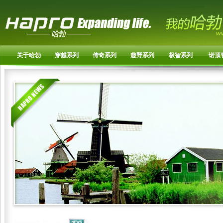
关于哈勃
穿越系列
传奇系列
趣野系列
极智系列
诺顶