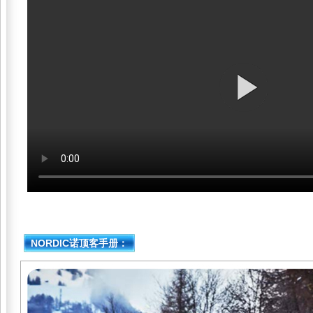
NORDIC诺顶客手册：