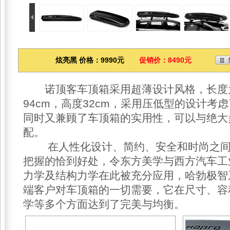
炫亮黑 价格：9990元
促销价：8490元
诺顶客车顶箱采用超薄设计风格，长度为2
94cm，高度32cm，采用压低型的设计考
同时又兼顾了车顶箱的实用性，可以与绝大
配。
在人性化设计、简约、安全和时尚之间
把握的恰到好处，令东方美学与西方汽车工
力学及结构力学在此被充分应用，哈勃极智
端客户对车顶箱的一切需要，它在尺寸、容
学等多个方面达到了完美与均衡。