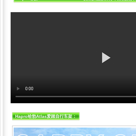
Hapro哈勃Atlas爱踏自行车架：