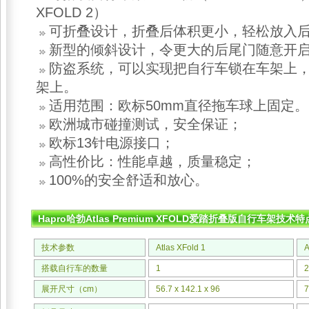
XFOLD 2）
可折叠设计，折叠后体积更小，轻松放入
新型的倾斜设计，令更大的后尾门随意开
防盗系统，可以实现把自行车锁在车架上
架上。
适用范围：欧标50mm直径拖车球上固定。
欧洲城市碰撞测试，安全保证；
欧标13针电源接口；
高性价比：性能卓越，质量稳定；
100%的安全舒适和放心。
Hapro哈勃Atlas Premium XFOLD爱踏折叠版自行车架技术
技术参数
Atlas XFold 1
A
搭载自行车的数量
1
2
展开尺寸（cm）
56.7 x 142.1 x 96
7