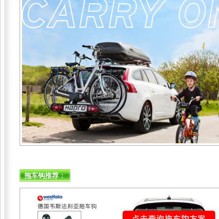
拖车钩推荐：