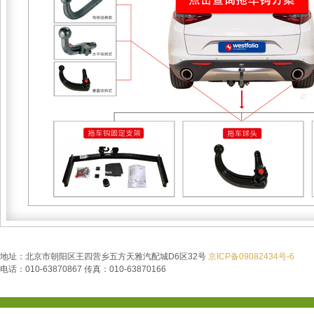
地址：北京市朝阳区王四营乡五方天雅汽配城D6区32号
京ICP备09082434号-6
电话：010-63870867 传真：010-63870166