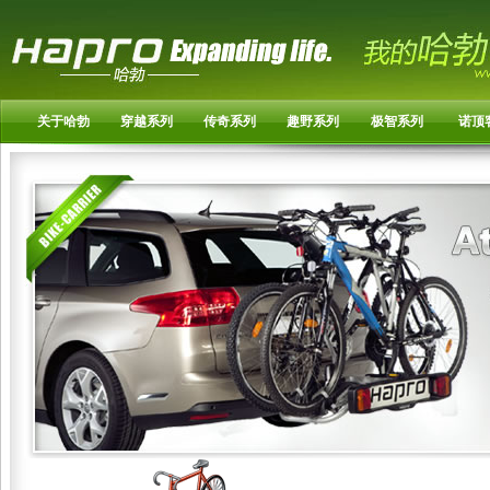
关于哈勃
穿越系列
传奇系列
趣野系列
极智系列
诺顶