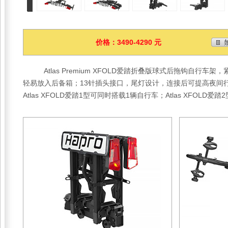
价格：3490-4290 元
Atlas Premium XFOLD爱踏折叠版球式后拖钩自行车
轻易放入后备箱；13针插头接口，尾灯设计，连接后可提高夜间
Atlas XFOLD爱踏1型可同时搭载1辆自行车；Atlas XFOLD